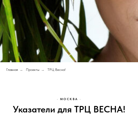
Главная
→
Проекты
→
ТРЦ Весна!
· МОСКВА ·
Указатели для ТРЦ ВЕСНА!