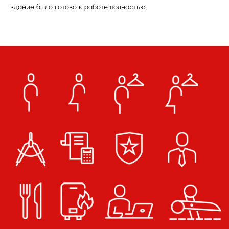
здание было готово к работе полностью.