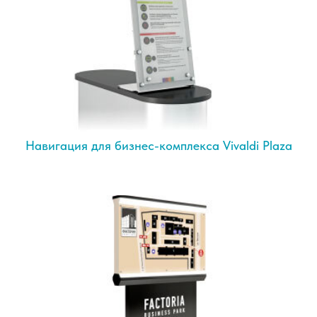
Навигация для бизнес-комплекса Vivaldi Plaza