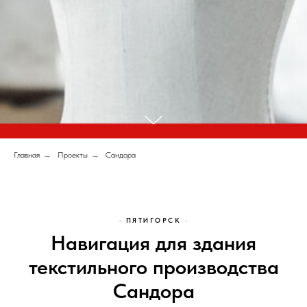
Главная
→
Проекты
→
Сандора
· ПЯТИГОРСК ·
Навигация для здания
текстильного производства
Сандора