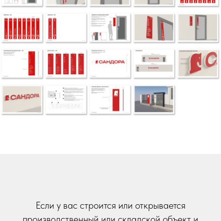
Если у вас строится или открывается
производственный или складской объект и