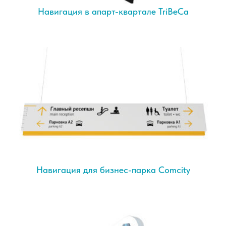
Навигация в апарт-квартале TriBeCa
Навигация для бизнес-парка Comcity