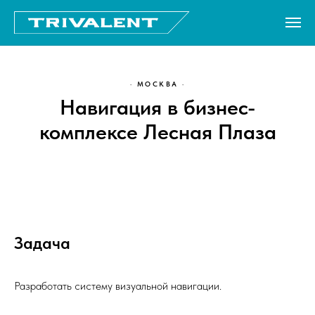
Главная
→
Проекты
→
Лесная Плаза
· МОСКВА ·
Навигация в бизнес-
комплексе Лесная Плаза
Задача
Разработать систему визуальной навигации.