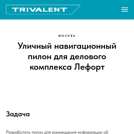
Главная
→
Проекты
→
Лефорт
· МОСКВА ·
Уличный навигационный
пилон для делового
комплекса Лефорт
Задача
Разработать пилон для размещения информации об