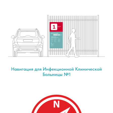
Навигация для Инфекционной Клинической
Больницы №1