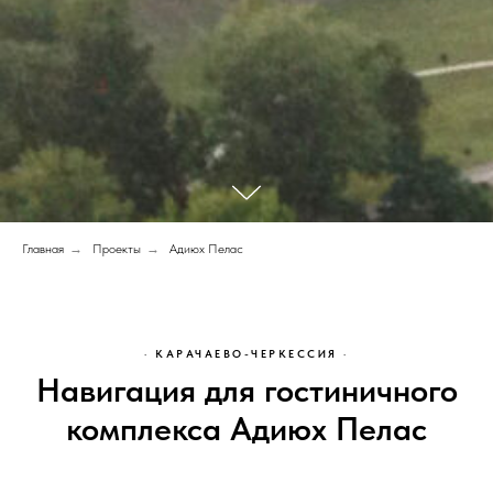
Главная
→
Проекты
→
Адиюх Пелас
· КАРАЧАЕВО-ЧЕРКЕССИЯ ·
Навигация для гостиничного
комплекса Адиюх Пелас