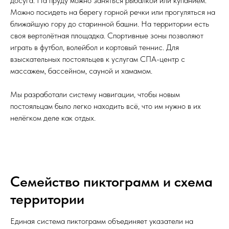
досуга. На пруду можно заняться рыбалкой или купанием.
Можно посидеть на берегу горной речки или прогуляться на
ближайшую гору до старинной башни. На территории есть
своя вертолётная площадка. Спортивные зоны позволяют
играть в футбол, волейбол и кортовый теннис. Для
взыскательных постояльцев к услугам СПА-центр с
массажем, бассейном, сауной и хамамом.
Мы разработали систему навигации, чтобы новым
постояльцам было легко находить всё, что им нужно в их
нелёгком деле как отдых.
Семейство пиктограмм и схема
территории
Единая система пиктограмм объединяет указатели на