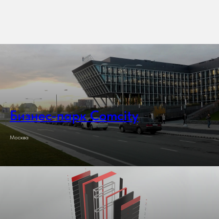
Бизнес-парк Comcity
Москва