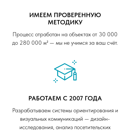
ИМЕЕМ ПРОВЕРЕННУЮ
МЕТОДИКУ
Процесс отработан на объектах от 30 000
до 280 000 м² — мы не учимся за ваш счёт.
РАБОТАЕМ С 2007 ГОДА
Разрабатываем системы ориентирования и
визуальных коммуникаций — дизайн-
исследования, анализ посетительских