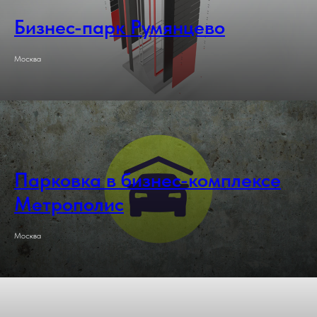
Бизнес-парк Румянцево
Москва
Парковка в бизнес-комплексе
Метрополис
Москва